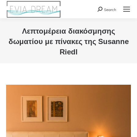
Search
Search:
Λεπτομέρεια διακόσμησης
δωματίου με πίνακες της Susanne
Riedl
You are here: