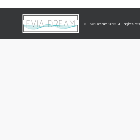
© EviaDream 2018. All rights re