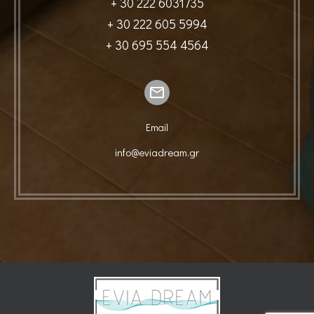
+ 30 222 6031735
+ 30 222 605 5994
+ 30 695 554 4564
Email
info@eviadream.gr