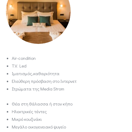
Air-condition
T.V. Led
Iματισμός,καθαριότητα
Ελεύθερη πρόσβαση στο Ιντερνετ
Στρώματα της Media Strom
Θέα στη θάλασσα ή στον κήπο
Ηλεκτρικές τέντες
Μικρό κουζινάκι
Μεγάλο οικογενειακό ψυγείο