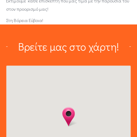
Eκτιμούμε κάθε επισκέπτη που μας τιμά με την παρουσία του
στον προορισμό μας!
Στη Βόρεια Εύβοια!
Βρείτε μας στο χάρτη!