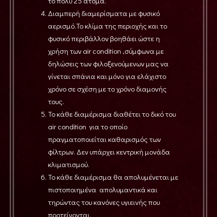
το πολύ 25 άτομα.
Διαμπερή διαμερίσματα με φυσικό
αερισμό.Το κλίμα της περιοχής και το
φυσικό περιβάλλον βοηθάει ώστε η
χρήση των air condition ,σύμφωνα με
δηλώσεις των φιλοξενούμενων μας να
γίνεται σπάνια και μόνο για ελάχιστο
χρόνο σε σχέση με το χρόνο διαμονής
τους.
Το κάθε διαμέρισμα διαθέτει το δικό του
air condition για το οποίο
πραγματοποιείται καθαρισμός των
φίλτρων. Δεν υπάρχει κεντρική μονάδα
κλιματισμού.
Το κάθε διαμέρισμα θα απολυμένεται με
πιστοποιημένα απολυμαντικά και
τηρώντας του κανόνες υγιεινής που
προτείνονται.