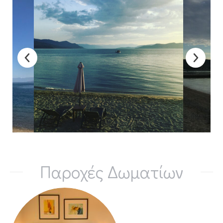
Παροχές Δωματίων