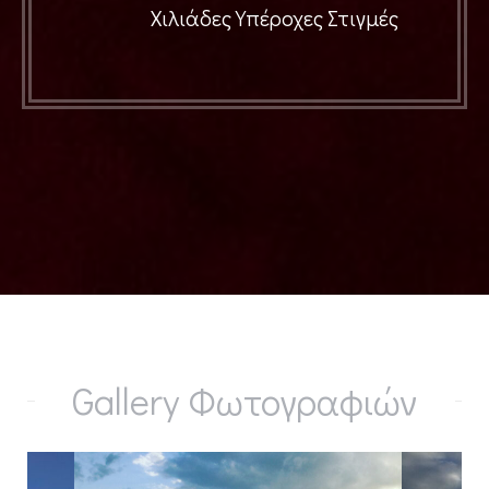
Χιλιάδες Υπέροχες Στιγμές
Gallery Φωτογραφιών