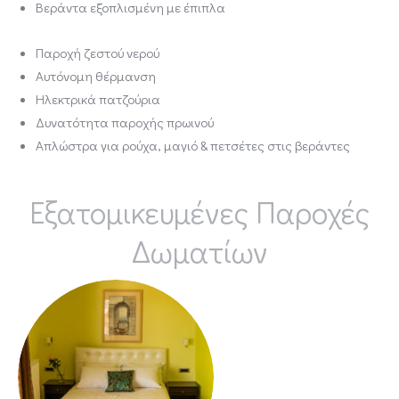
Βεράντα εξοπλισμένη με έπιπλα
Παροχή ζεστού νερού
Αυτόνομη θέρμανση
Ηλεκτρικά πατζούρια
Δυνατότητα παροχής πρωινού
Απλώστρα για ρούχα, μαγιό & πετσέτες στις βεράντες
Eξατομικευμένες Παροχές
Δωματίων