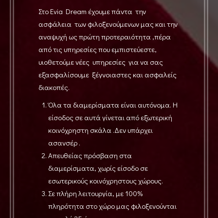
Στο Εvia Dream έχουμε πάντα την
ασφάλεια των φιλοξενούμενων μας και την
αναψυχή ως πρώτη προτεραιότητα ,πέρα
από τις υπηρεσίες που εμπιστεύεστε,
υιοθετούμε νέες υπηρεσίες για να σας
εξασφαλίσουμε ξέγνοιαστες και ασφαλείς
διακοπές.
Όλα τα διαμερίσματα είναι αυτόνομα. Η
είσοδος σε αυτά γίνεται από εξωτερική
κοινόχρηστη σκάλα .Δεν υπάρχει
ασανσέρ .
Απευθείας πρόσβαση στα
διαμερίσματα, χωρίς είσοδο σε
εσωτερικούς κοινόχρηστους χώρους.
Σε πλήρη λειτουργία, με 100%
πληρότητα στο χώρο μας φιλοξενούνται